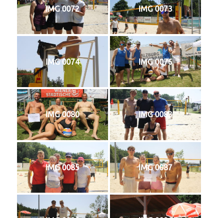
IMG 0072
IMG 0073
IMG 0074
IMG 0076
IMG 0080
IMG 0083
IMG 0085
IMG 0087