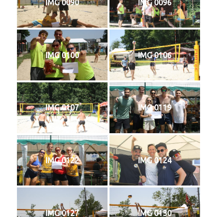
IMG 0090
IMG 0096
IMG 0100
IMG 0106
IMG 0107
IMG 0119
IMG 0122
IMG 0124
IMG 0127
IMG 0130