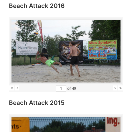
Beach Attack 2016
«
‹
›
»
of
49
Beach Attack 2015