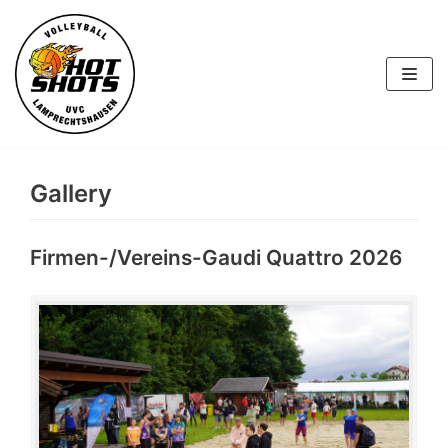
Skip
to
content
Gallery
Firmen-/Vereins-Gaudi Quattro 2026