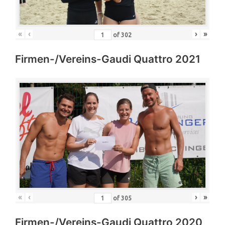
«
‹
›
»
of
302
Firmen-/Vereins-Gaudi Quattro 2021
«
‹
›
»
of
305
Firmen-/Vereins-Gaudi Quattro 2020