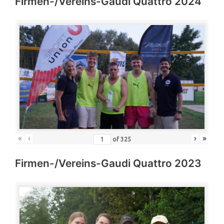
Firmen-/Vereins-Gaudi Quattro 2024
«
‹
›
»
of
325
Firmen-/Vereins-Gaudi Quattro 2023