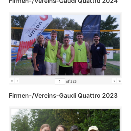
Firmen-/Vereins-Gaudi Quattro 2024
«
‹
›
»
of
325
Firmen-/Vereins-Gaudi Quattro 2023