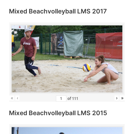
Mixed Beachvolleyball LMS 2017
«
‹
›
»
of
111
Mixed Beachvolleyball LMS 2015