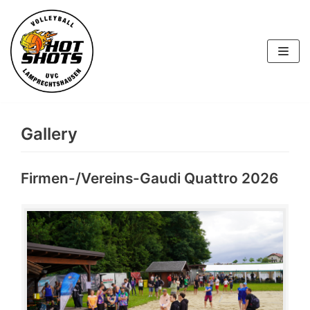
Skip
to
content
Gallery
Firmen-/Vereins-Gaudi Quattro 2026