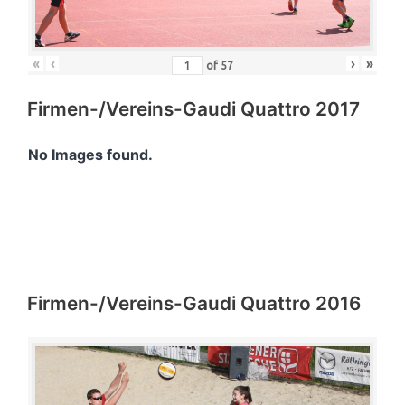
«
‹
›
»
of
57
Firmen-/Vereins-Gaudi Quattro 2017
No Images found.
Firmen-/Vereins-Gaudi Quattro 2016