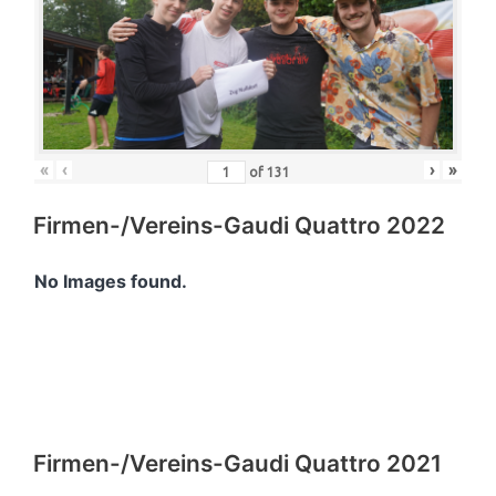
«
‹
›
»
of
131
Firmen-/Vereins-Gaudi Quattro 2022
No Images found.
Firmen-/Vereins-Gaudi Quattro 2021