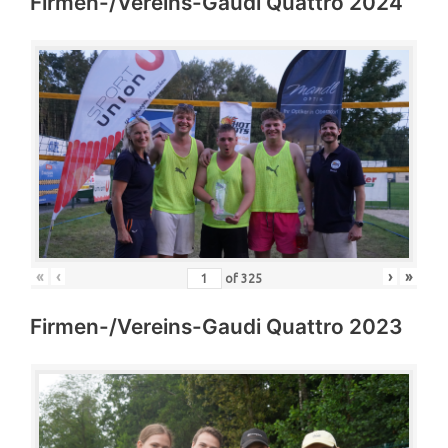
Firmen-/Vereins-Gaudi Quattro 2024
«
‹
›
»
of
325
Firmen-/Vereins-Gaudi Quattro 2023