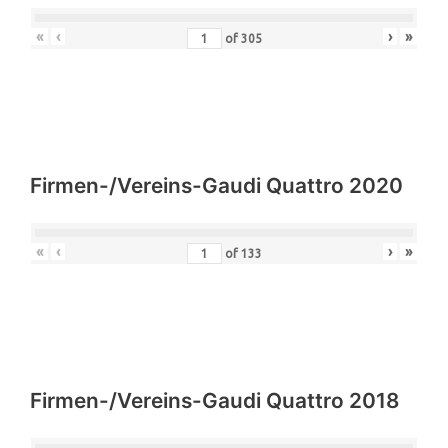
«
‹
›
»
of
305
Firmen-/Vereins-Gaudi Quattro 2020
«
‹
›
»
of
133
Firmen-/Vereins-Gaudi Quattro 2018