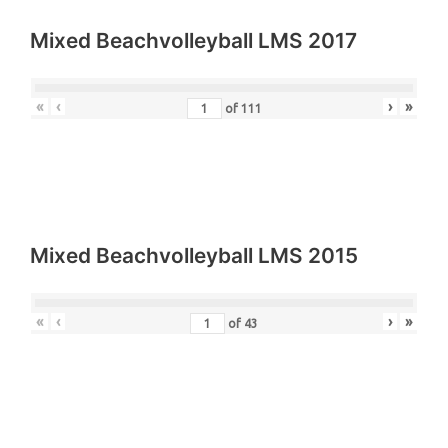
Mixed Beachvolleyball LMS 2017
«
‹
›
»
of
111
Mixed Beachvolleyball LMS 2015
«
‹
›
»
of
43