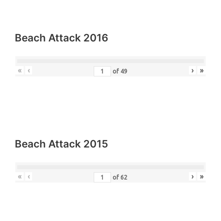
Beach Attack 2016
«
‹
›
»
of
49
Beach Attack 2015
«
‹
›
»
of
62