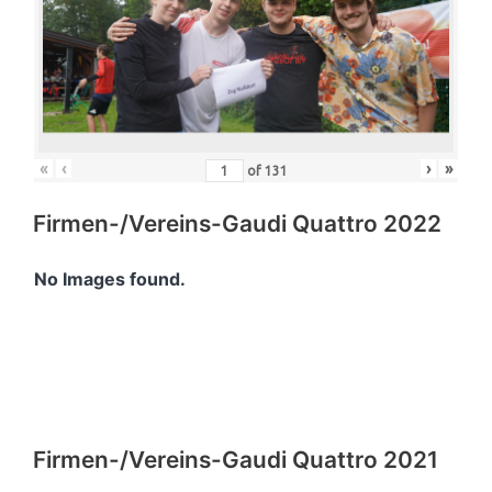
«
‹
›
»
of
131
Firmen-/Vereins-Gaudi Quattro 2022
No Images found.
Firmen-/Vereins-Gaudi Quattro 2021