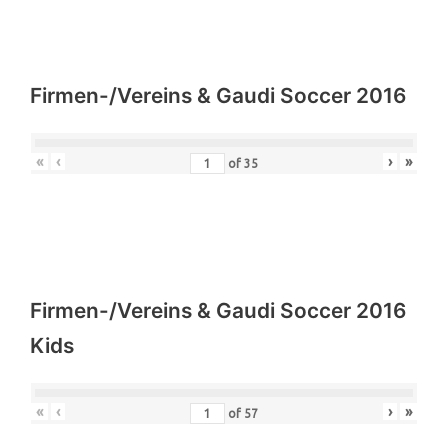
Firmen-/Vereins & Gaudi Soccer 2016
«
‹
›
»
of
35
Firmen-/Vereins & Gaudi Soccer 2016
Kids
«
‹
›
»
of
57