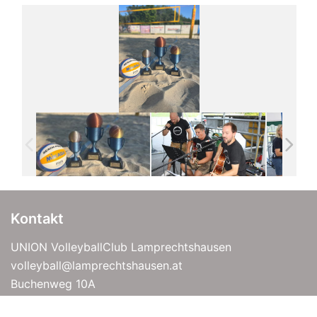
Kontakt
UNION VolleyballClub Lamprechtshausen
volleyball@lamprechtshausen.at
Buchenweg 10A
5112 Lamprechtshausen