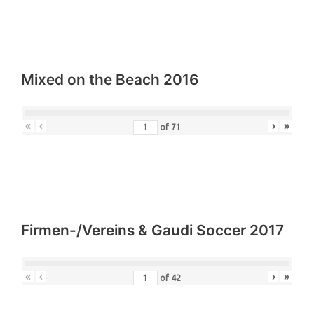
Mixed on the Beach 2016
«
‹
›
»
of
71
Firmen-/Vereins & Gaudi Soccer 2017
«
‹
›
»
of
42