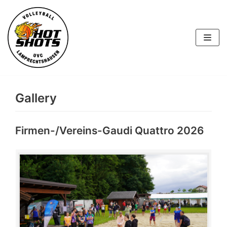
Skip
to
content
Gallery
Firmen-/Vereins-Gaudi Quattro 2026