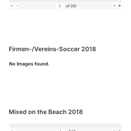
«
‹
›
»
of
203
Firmen-/Vereins-Soccer 2018
No Images found.
Mixed on the Beach 2018