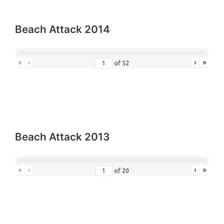
Beach Attack 2014
«
‹
›
»
of
52
Beach Attack 2013
«
‹
›
»
of
20