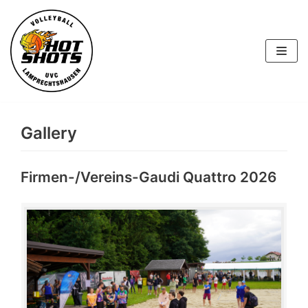
Skip
to
content
Gallery
Firmen-/Vereins-Gaudi Quattro 2026