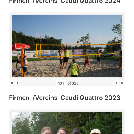
Firmen-/Vereins-Gaudi Quattro 2024
«
‹
›
»
of
325
Firmen-/Vereins-Gaudi Quattro 2023