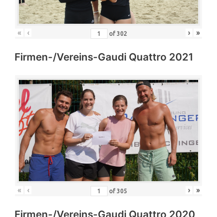
«
‹
›
»
of
302
Firmen-/Vereins-Gaudi Quattro 2021
«
‹
›
»
of
305
Firmen-/Vereins-Gaudi Quattro 2020