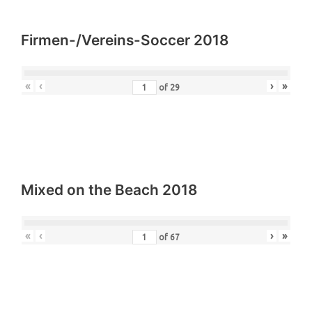
Firmen-/Vereins-Soccer 2018
«
‹
›
»
of
29
Mixed on the Beach 2018
«
‹
›
»
of
67