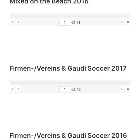
Mixed on the Beach 2016
«
‹
›
»
of
71
Firmen-/Vereins & Gaudi Soccer 2017
«
‹
›
»
of
42
Firmen-/Vereins & Gaudi Soccer 2016