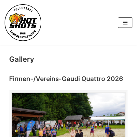
Skip
to
content
Gallery
Firmen-/Vereins-Gaudi Quattro 2026