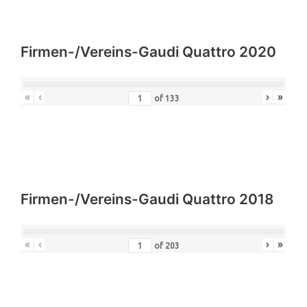
Firmen-/Vereins-Gaudi Quattro 2020
«
‹
›
»
of
133
Firmen-/Vereins-Gaudi Quattro 2018
«
‹
›
»
of
203