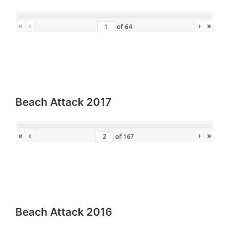
«
‹
›
»
of
64
Beach Attack 2017
«
‹
›
»
of
167
Beach Attack 2016