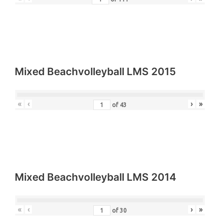
Mixed Beachvolleyball LMS 2015
«
‹
›
»
of
43
Mixed Beachvolleyball LMS 2014
«
‹
›
»
of
30