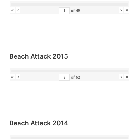
«
‹
›
»
of
49
Beach Attack 2015
«
‹
›
»
of
62
Beach Attack 2014