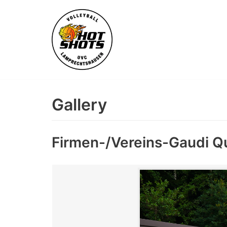
Skip
to
content
Gallery
Firmen-/Vereins-Gaudi Q