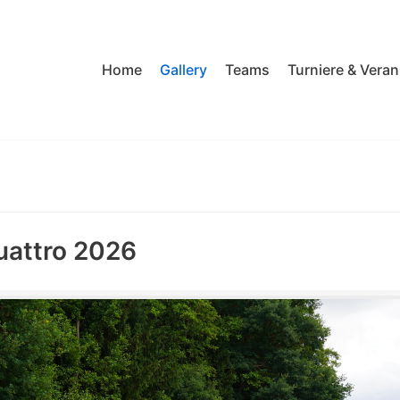
Home
Gallery
Teams
Turniere & Vera
uattro 2026