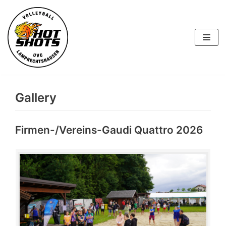
Skip
to
content
Gallery
Firmen-/Vereins-Gaudi Quattro 2026