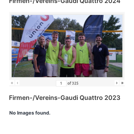
Firmen-/Vereins-Gaudi Quattro 2024
«
‹
›
»
of
325
Firmen-/Vereins-Gaudi Quattro 2023
No Images found.