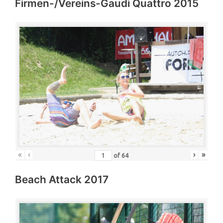
Firmen-/Vereins-Gaudi Quattro 2015
«
‹
›
»
of
64
Beach Attack 2017