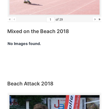
«
‹
›
»
of
29
Mixed on the Beach 2018
No Images found.
Beach Attack 2018