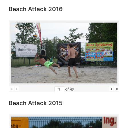
Beach Attack 2016
«
‹
›
»
of
49
Beach Attack 2015