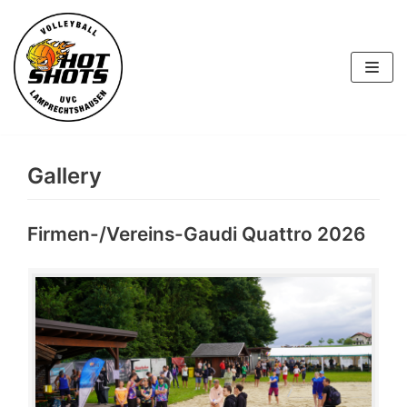
Skip
to
content
Gallery
Firmen-/Vereins-Gaudi Quattro 2026