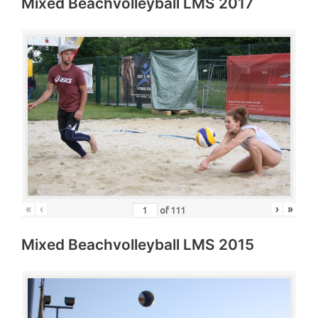
Mixed Beachvolleyball LMS 2017
«
‹
›
»
of
111
Mixed Beachvolleyball LMS 2015