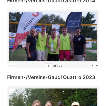
Firmen-/Vereins-Gaudi Quattro 2024
«
‹
›
»
of
325
Firmen-/Vereins-Gaudi Quattro 2023