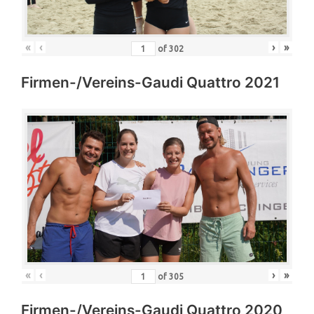
«
‹
›
»
of
302
Firmen-/Vereins-Gaudi Quattro 2021
«
‹
›
»
of
305
Firmen-/Vereins-Gaudi Quattro 2020