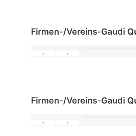
Firmen-/Vereins-Gaudi Q
«
‹
Firmen-/Vereins-Gaudi Q
«
‹