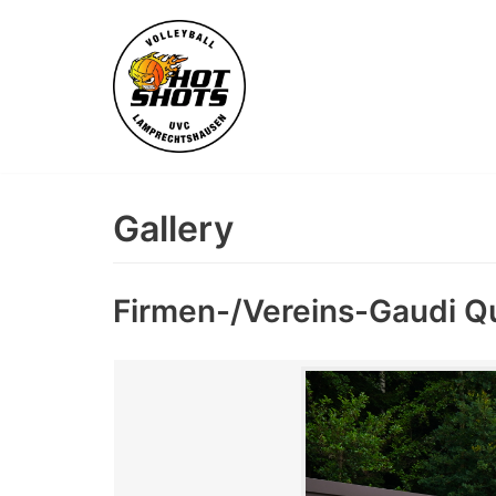
Skip
to
content
Gallery
Firmen-/Vereins-Gaudi Q