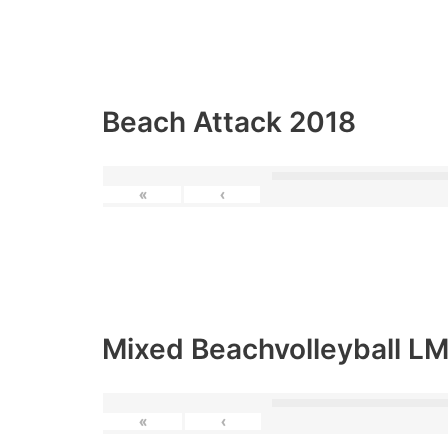
Beach Attack 2018
«
‹
Mixed Beachvolleyball L
«
‹