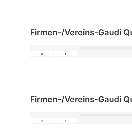
Firmen-/Vereins-Gaudi Q
«
‹
Firmen-/Vereins-Gaudi Q
«
‹