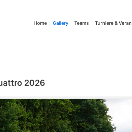
Home
Gallery
Teams
Turniere & Vera
uattro 2026