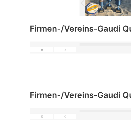
Firmen-/Vereins-Gaudi Q
«
‹
Firmen-/Vereins-Gaudi Q
«
‹