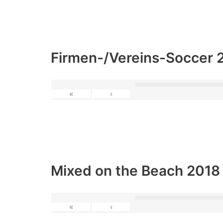
Firmen-/Vereins-Soccer 
«
‹
Mixed on the Beach 2018
«
‹