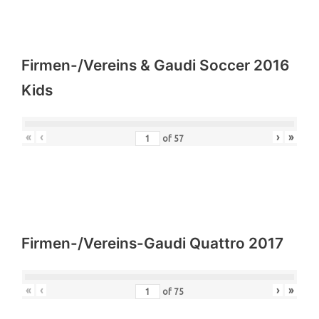
Firmen-/Vereins & Gaudi Soccer 2016
Kids
«
‹
›
»
of
57
Firmen-/Vereins-Gaudi Quattro 2017
«
‹
›
»
of
75