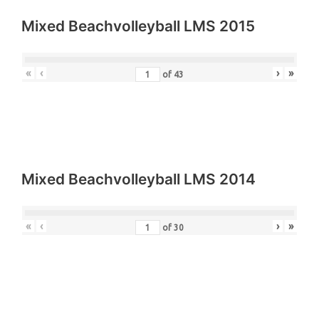
Mixed Beachvolleyball LMS 2015
«
‹
›
»
of
43
Mixed Beachvolleyball LMS 2014
«
‹
›
»
of
30