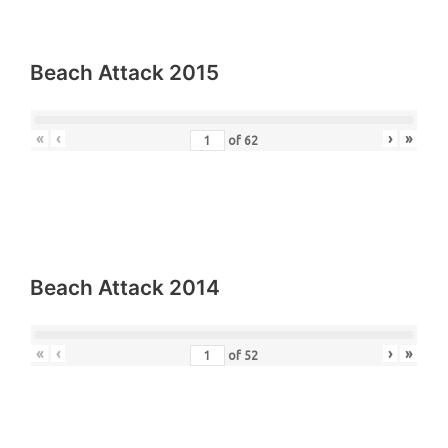
Beach Attack 2015
«
‹
›
»
of
62
Beach Attack 2014
«
‹
›
»
of
52