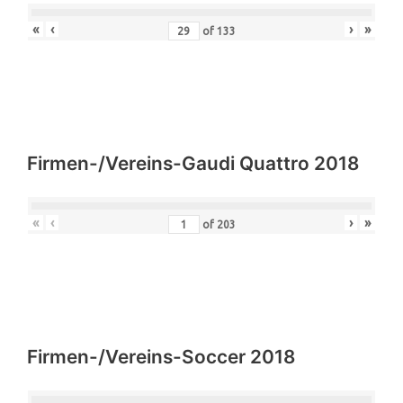
«
‹
›
»
of
133
Firmen-/Vereins-Gaudi Quattro 2018
«
‹
›
»
of
203
Firmen-/Vereins-Soccer 2018