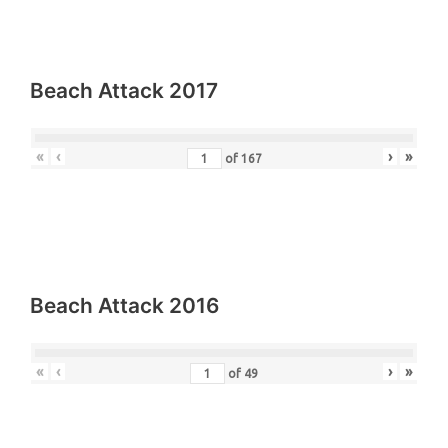
Beach Attack 2017
«
‹
›
»
of
167
Beach Attack 2016
«
‹
›
»
of
49