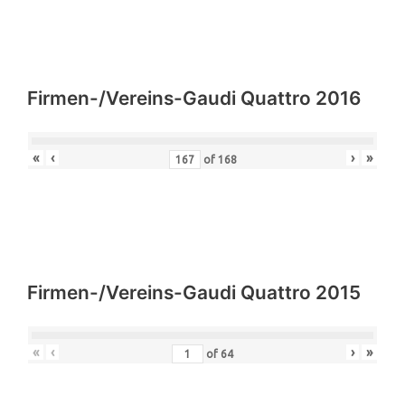
Firmen-/Vereins-Gaudi Quattro 2016
«
‹
›
»
of
168
Firmen-/Vereins-Gaudi Quattro 2015
«
‹
›
»
of
64