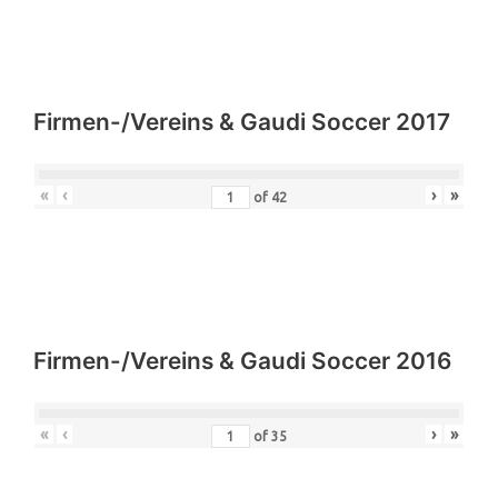
Firmen-/Vereins & Gaudi Soccer 2017
«
‹
›
»
of
42
Firmen-/Vereins & Gaudi Soccer 2016
«
‹
›
»
of
35