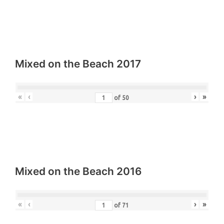
Mixed on the Beach 2017
«
‹
›
»
of
50
Mixed on the Beach 2016
«
‹
›
»
of
71