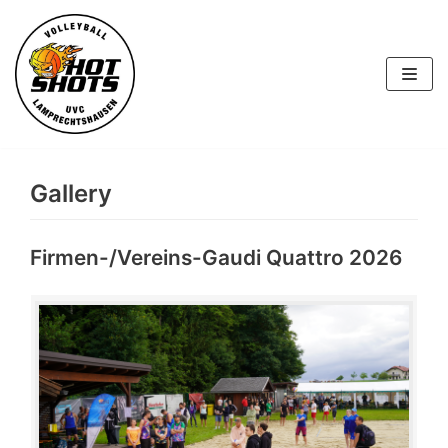
Skip
to
content
Gallery
Firmen-/Vereins-Gaudi Quattro 2026