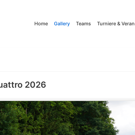
Home
Gallery
Teams
Turniere & Vera
uattro 2026