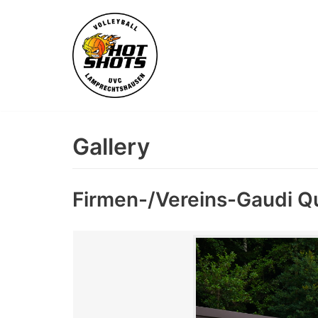
Skip
to
content
Gallery
Firmen-/Vereins-Gaudi Q