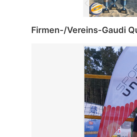
Firmen-/Vereins-Gaudi Q