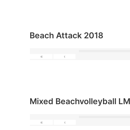
Beach Attack 2018
«
‹
Mixed Beachvolleyball L
«
‹