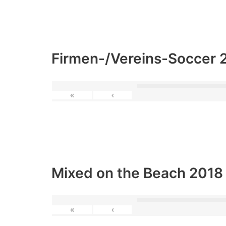
Firmen-/Vereins-Soccer 
«
‹
Mixed on the Beach 2018
«
‹