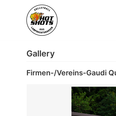
Skip
to
content
Gallery
Firmen-/Vereins-Gaudi Q