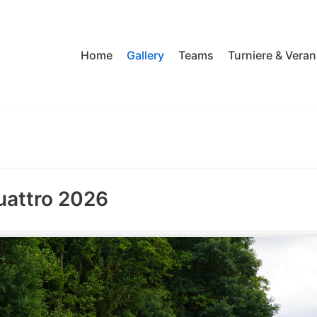
Home
Gallery
Teams
Turniere & Vera
uattro 2026