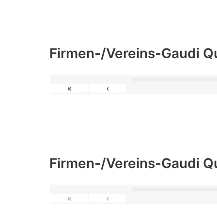
Firmen-/Vereins-Gaudi Q
«
‹
Firmen-/Vereins-Gaudi Q
«
‹