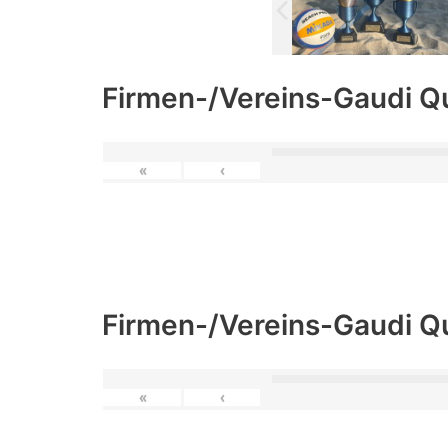
Firmen-/Vereins-Gaudi Q
«
‹
Firmen-/Vereins-Gaudi Q
«
‹