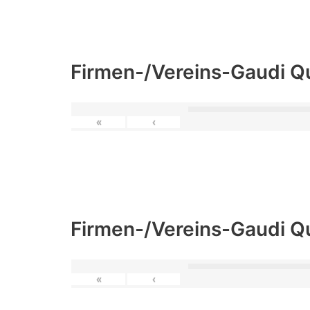
Firmen-/Vereins-Gaudi Q
«
‹
Firmen-/Vereins-Gaudi Q
«
‹