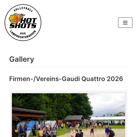
Skip
to
content
Gallery
Firmen-/Vereins-Gaudi Quattro 2026