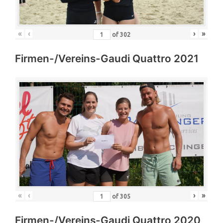
«
‹
›
»
of
302
Firmen-/Vereins-Gaudi Quattro 2021
«
‹
›
»
of
305
Firmen-/Vereins-Gaudi Quattro 2020