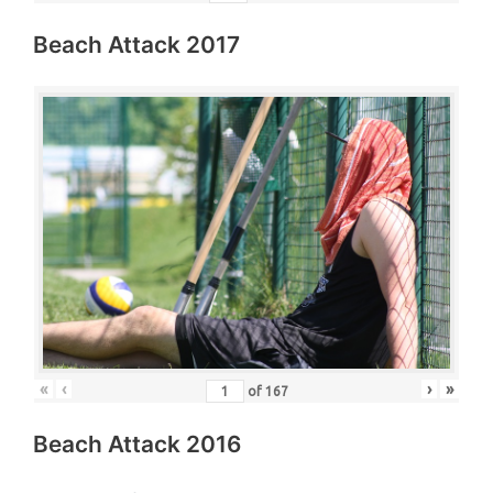
Beach Attack 2017
«
‹
›
»
of
167
Beach Attack 2016