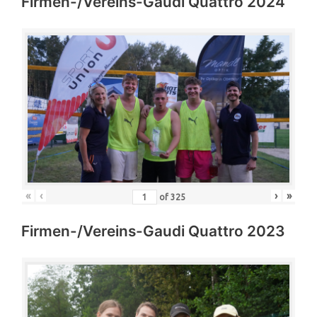
Firmen-/Vereins-Gaudi Quattro 2024
«
‹
›
»
of
325
Firmen-/Vereins-Gaudi Quattro 2023