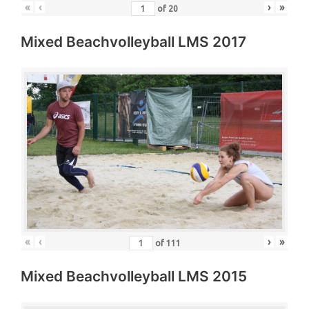
«
‹
›
»
of
20
Mixed Beachvolleyball LMS 2017
«
‹
›
»
of
111
Mixed Beachvolleyball LMS 2015