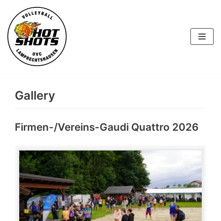
Skip
to
content
Gallery
Firmen-/Vereins-Gaudi Quattro 2026