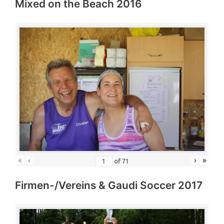
Mixed on the Beach 2016
«
‹
›
»
of
71
Firmen-/Vereins & Gaudi Soccer 2017