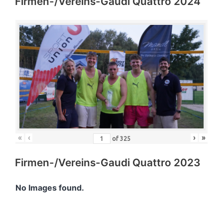
Firmen-/Vereins-Gaudi Quattro 2024
«
‹
›
»
of
325
Firmen-/Vereins-Gaudi Quattro 2023
No Images found.