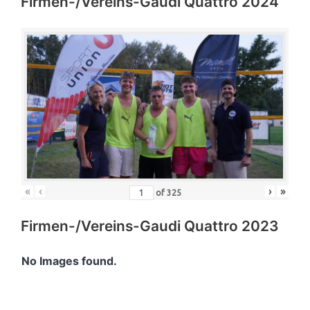
Firmen-/Vereins-Gaudi Quattro 2024
«
‹
›
»
of
325
Firmen-/Vereins-Gaudi Quattro 2023
No Images found.