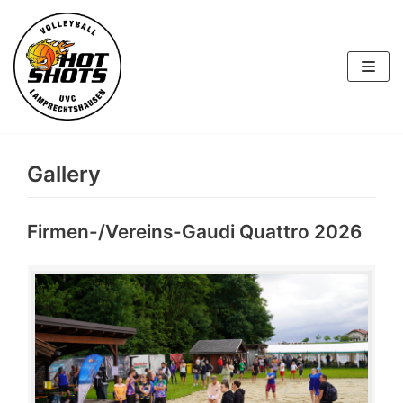
Skip
to
content
Gallery
Firmen-/Vereins-Gaudi Quattro 2026