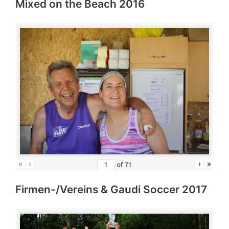
Mixed on the Beach 2016
«
‹
›
»
of
71
Firmen-/Vereins & Gaudi Soccer 2017