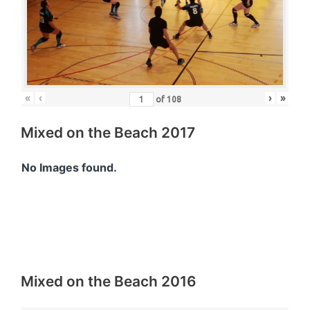
«
‹
›
»
of
108
Mixed on the Beach 2017
No Images found.
Mixed on the Beach 2016