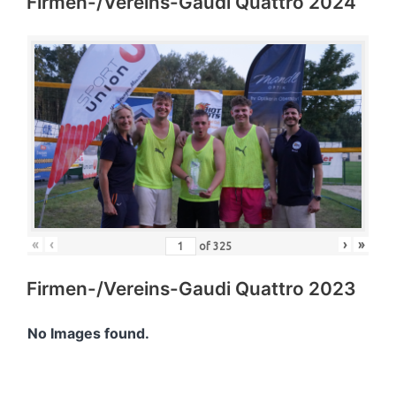
Firmen-/Vereins-Gaudi Quattro 2024
«
‹
›
»
of
325
Firmen-/Vereins-Gaudi Quattro 2023
No Images found.