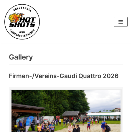
Skip
to
content
Gallery
Firmen-/Vereins-Gaudi Quattro 2026