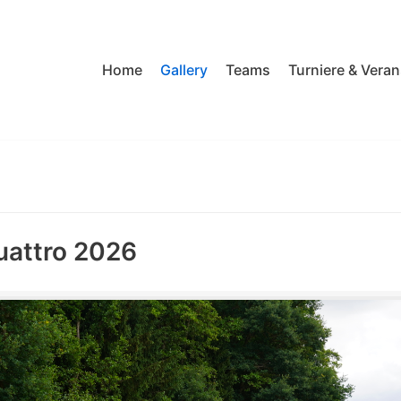
Home
Gallery
Teams
Turniere & Vera
uattro 2026