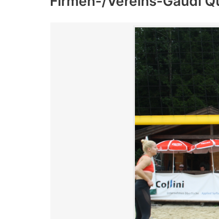
Firmen-/Vereins-Gaudi Q