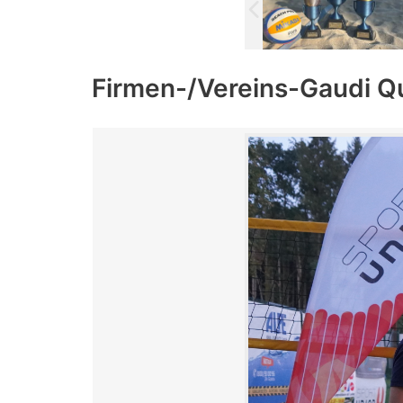
Firmen-/Vereins-Gaudi Q