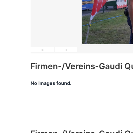
«
‹
Firmen-/Vereins-Gaudi Q
No Images found.