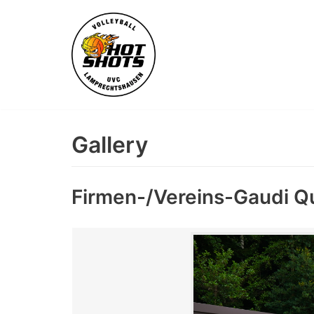
Skip
to
content
Gallery
Firmen-/Vereins-Gaudi Q