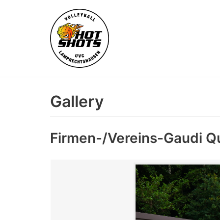
Skip
to
content
Gallery
Firmen-/Vereins-Gaudi Q