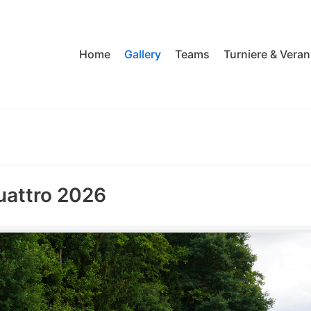
Home
Gallery
Teams
Turniere & Vera
uattro 2026