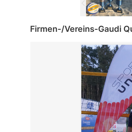
Firmen-/Vereins-Gaudi Q