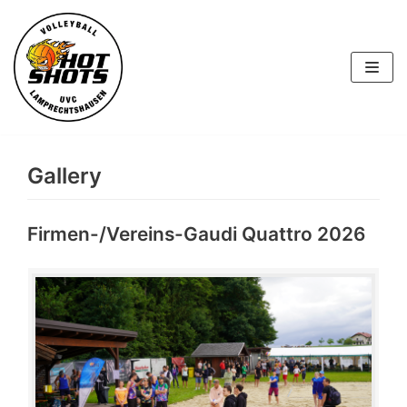
Skip
to
content
Gallery
Firmen-/Vereins-Gaudi Quattro 2026