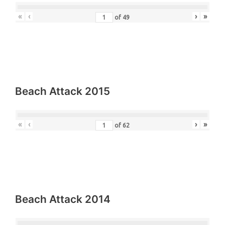
«
‹
›
»
of
49
Beach Attack 2015
«
‹
›
»
of
62
Beach Attack 2014