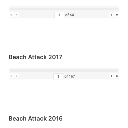
«
‹
›
»
of
64
Beach Attack 2017
«
‹
›
»
of
167
Beach Attack 2016