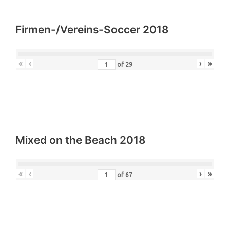
Firmen-/Vereins-Soccer 2018
«
‹
›
»
of
29
Mixed on the Beach 2018
«
‹
›
»
of
67