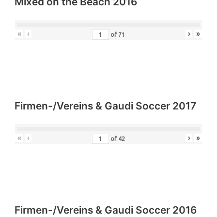
Mixed on the Beach 2016
«
‹
›
»
of
71
Firmen-/Vereins & Gaudi Soccer 2017
«
‹
›
»
of
42
Firmen-/Vereins & Gaudi Soccer 2016