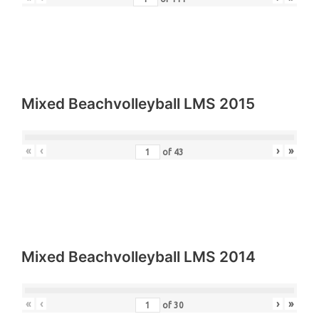
Mixed Beachvolleyball LMS 2015
«
‹
›
»
of
43
Mixed Beachvolleyball LMS 2014
«
‹
›
»
of
30