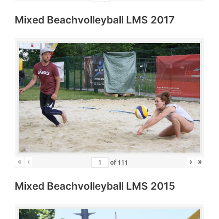
Mixed Beachvolleyball LMS 2017
«
‹
›
»
of
111
Mixed Beachvolleyball LMS 2015