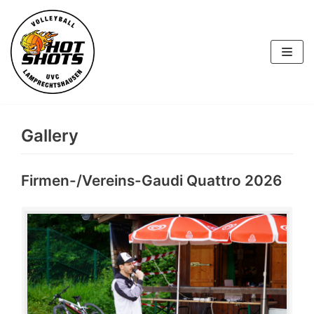
Skip
to
content
Gallery
Firmen-/Vereins-Gaudi Quattro 2026