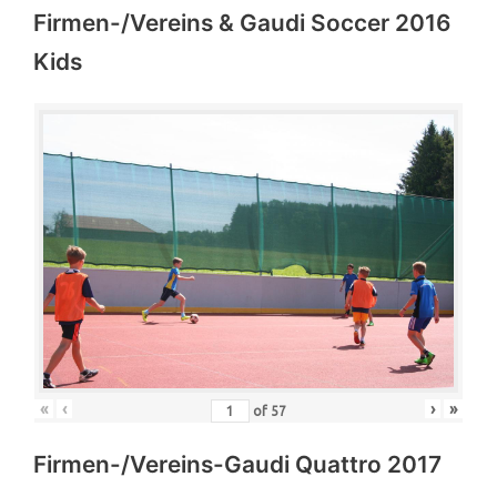
Firmen-/Vereins & Gaudi Soccer 2016
Kids
«
‹
›
»
of
57
Firmen-/Vereins-Gaudi Quattro 2017