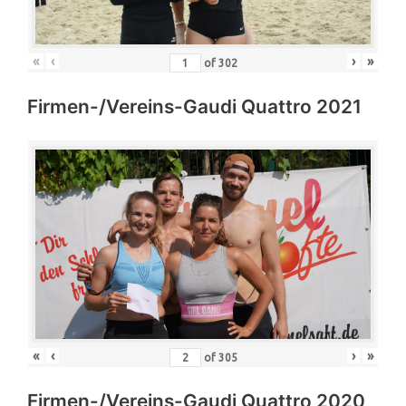
«
‹
›
»
of
302
Firmen-/Vereins-Gaudi Quattro 2021
«
‹
›
»
of
305
Firmen-/Vereins-Gaudi Quattro 2020