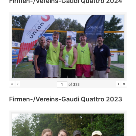
Firmen-/Vereins-Gaudi Quattro 2024
«
‹
›
»
of
325
Firmen-/Vereins-Gaudi Quattro 2023