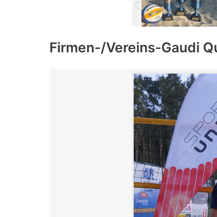
Firmen-/Vereins-Gaudi Q