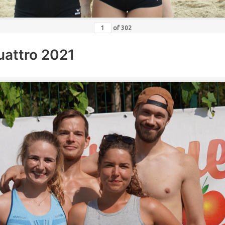
of
302
uattro 2021