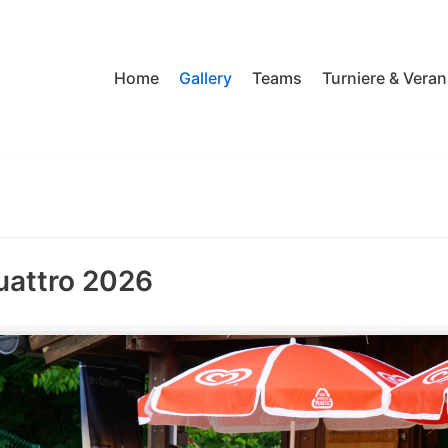
Home
Gallery
Teams
Turniere & Vera
uattro 2026