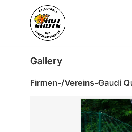
Skip
to
content
Gallery
Firmen-/Vereins-Gaudi Q