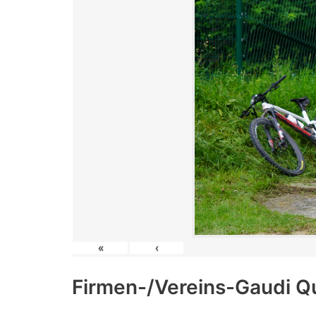
«
‹
Firmen-/Vereins-Gaudi Q