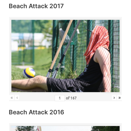
Beach Attack 2017
«
‹
›
»
of
167
Beach Attack 2016