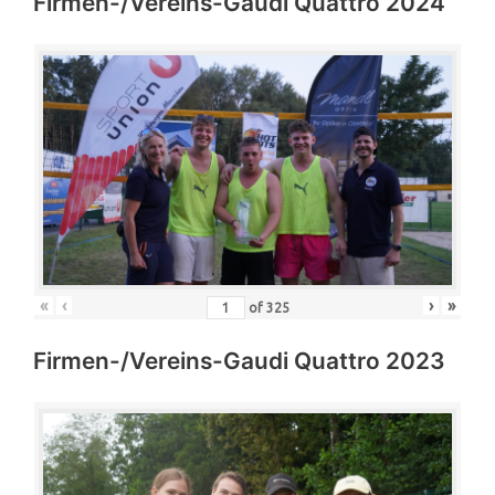
Firmen-/Vereins-Gaudi Quattro 2024
«
‹
›
»
of
325
Firmen-/Vereins-Gaudi Quattro 2023