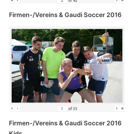
of
42
Firmen-/Vereins & Gaudi Soccer 2016
«
‹
›
»
of
35
Firmen-/Vereins & Gaudi Soccer 2016
Kids