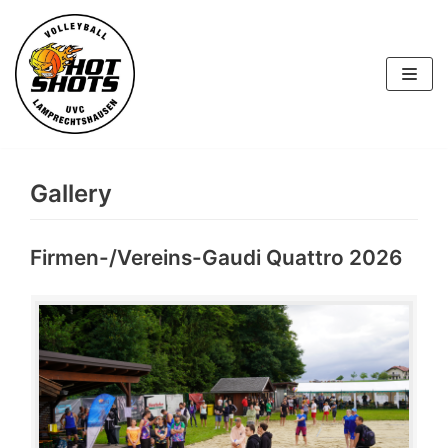
Skip
to
content
Gallery
Firmen-/Vereins-Gaudi Quattro 2026