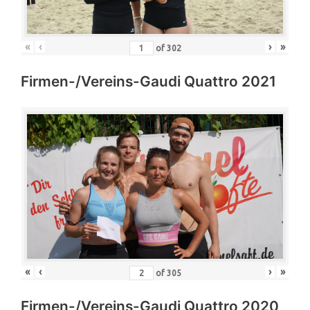
«
‹
›
»
of
302
Firmen-/Vereins-Gaudi Quattro 2021
«
‹
›
»
of
305
Firmen-/Vereins-Gaudi Quattro 2020