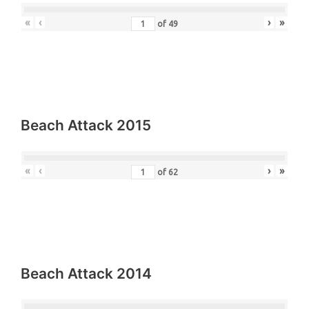
«
‹
›
»
of
49
Beach Attack 2015
«
‹
›
»
of
62
Beach Attack 2014