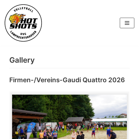
Skip
to
content
Gallery
Firmen-/Vereins-Gaudi Quattro 2026