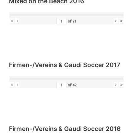
Mixed on the Beach 2016
«
‹
›
»
of
71
Firmen-/Vereins & Gaudi Soccer 2017
«
‹
›
»
of
42
Firmen-/Vereins & Gaudi Soccer 2016