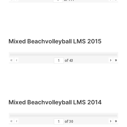
Mixed Beachvolleyball LMS 2015
«
‹
›
»
of
43
Mixed Beachvolleyball LMS 2014
«
‹
›
»
of
30