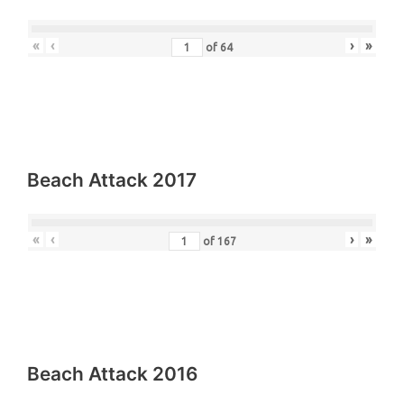
«
‹
›
»
of
64
Beach Attack 2017
«
‹
›
»
of
167
Beach Attack 2016