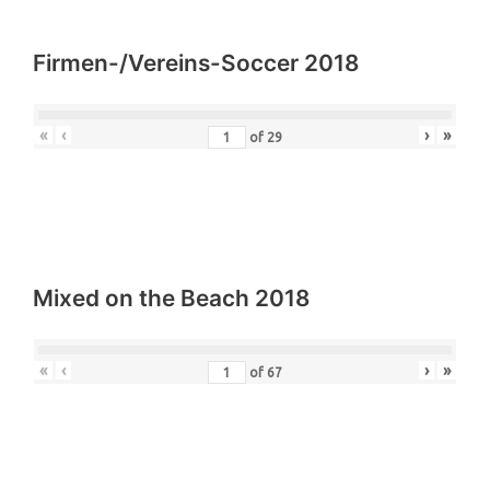
Firmen-/Vereins-Soccer 2018
«
‹
›
»
of
29
Mixed on the Beach 2018
«
‹
›
»
of
67