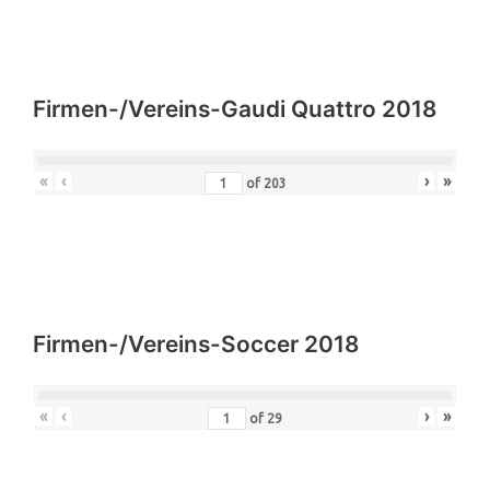
«
‹
›
»
of
133
Firmen-/Vereins-Gaudi Quattro 2018
«
‹
›
»
of
203
Firmen-/Vereins-Soccer 2018