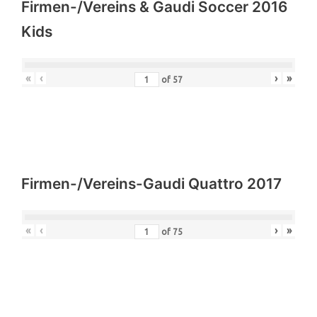
Firmen-/Vereins & Gaudi Soccer 2016
Kids
«
‹
›
»
of
57
Firmen-/Vereins-Gaudi Quattro 2017
«
‹
›
»
of
75