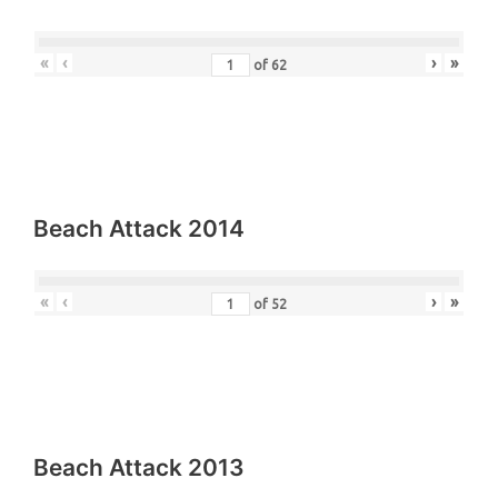
Beach Attack 2015
«
‹
›
»
of
62
Beach Attack 2014
«
‹
›
»
of
52