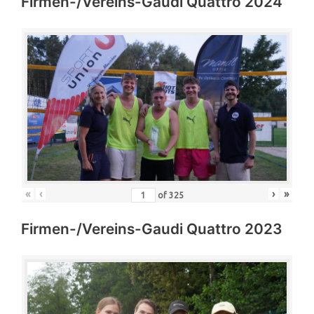
Firmen-/Vereins-Gaudi Quattro 2024
«
‹
›
»
of
325
Firmen-/Vereins-Gaudi Quattro 2023