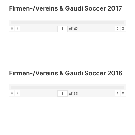
Firmen-/Vereins & Gaudi Soccer 2017
«
‹
›
»
of
42
Firmen-/Vereins & Gaudi Soccer 2016
«
‹
›
»
of
35