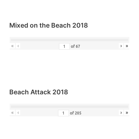
«
‹
›
»
of
29
Mixed on the Beach 2018
«
‹
›
»
of
67
Beach Attack 2018