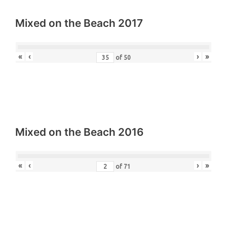
«
‹
›
»
of
108
Mixed on the Beach 2017
«
‹
›
»
of
50
Mixed on the Beach 2016
«
‹
›
»
of
71