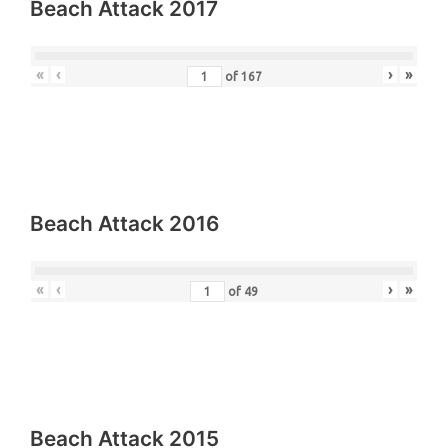
Beach Attack 2017
«
‹
›
»
of
167
Beach Attack 2016
«
‹
›
»
of
49