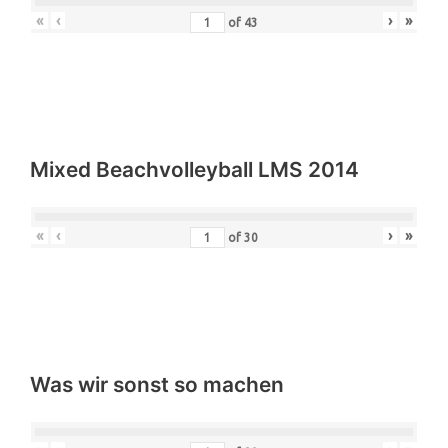
Mixed Beachvolleyball LMS 2015
«
‹
›
»
of
43
Mixed Beachvolleyball LMS 2014
«
‹
›
»
of
30