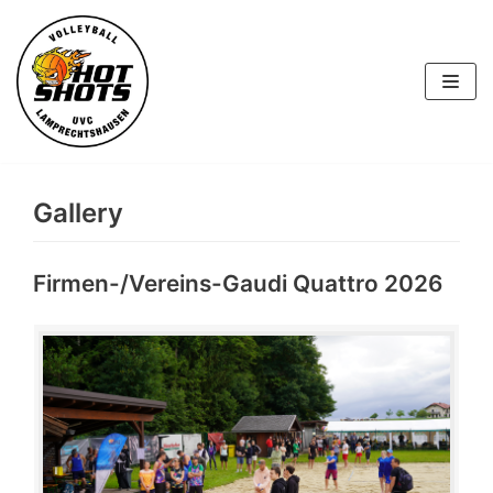
Skip
to
content
Gallery
Firmen-/Vereins-Gaudi Quattro 2026