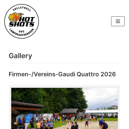
Skip
to
content
Gallery
Firmen-/Vereins-Gaudi Quattro 2026