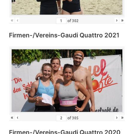
«
‹
›
»
of
302
Firmen-/Vereins-Gaudi Quattro 2021
«
‹
›
»
of
305
Firmen-/Vereins-Gaudi Quattro 2020