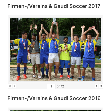
Firmen-/Vereins & Gaudi Soccer 2017
«
‹
›
»
of
42
Firmen-/Vereins & Gaudi Soccer 2016