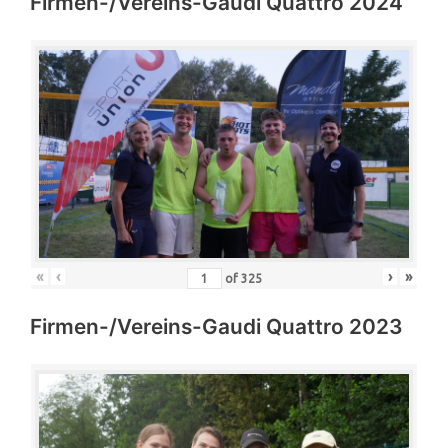
Firmen-/Vereins-Gaudi Quattro 2024
«
‹
›
»
of
325
Firmen-/Vereins-Gaudi Quattro 2023