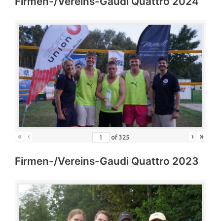
Firmen-/Vereins-Gaudi Quattro 2024
«
‹
›
»
of
325
Firmen-/Vereins-Gaudi Quattro 2023