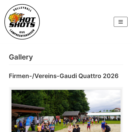
Skip
to
content
Gallery
Firmen-/Vereins-Gaudi Quattro 2026