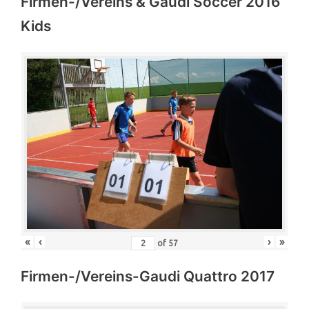
Firmen-/Vereins & Gaudi Soccer 2016
Kids
«
‹
›
»
of
57
Firmen-/Vereins-Gaudi Quattro 2017