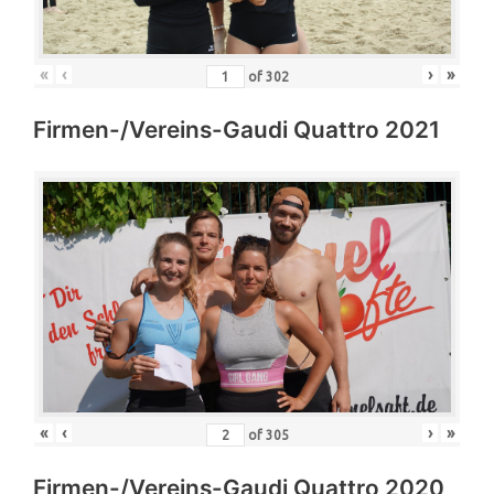
«
‹
›
»
of
302
Firmen-/Vereins-Gaudi Quattro 2021
«
‹
›
»
of
305
Firmen-/Vereins-Gaudi Quattro 2020