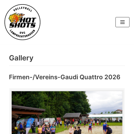
Skip
to
content
Gallery
Firmen-/Vereins-Gaudi Quattro 2026