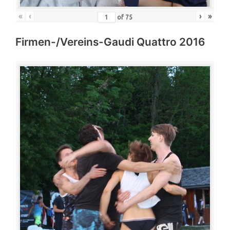
«
‹
›
»
of
75
Firmen-/Vereins-Gaudi Quattro 2016