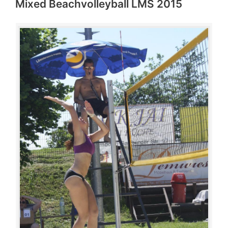
Mixed Beachvolleyball LMS 2015