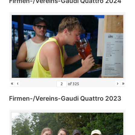
Firmen-/Vereins-Gaudi Quattro 2024
«
‹
›
»
of
325
Firmen-/Vereins-Gaudi Quattro 2023