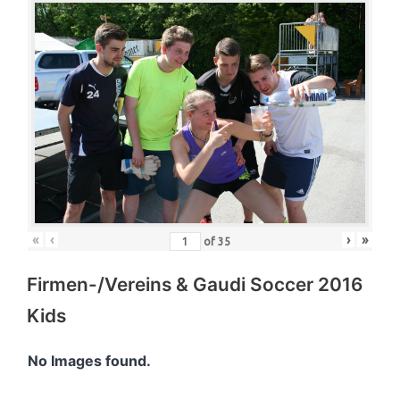
«
‹
›
»
of
35
Firmen-/Vereins & Gaudi Soccer 2016
Kids
No Images found.