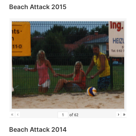
Beach Attack 2015
«
‹
›
»
of
62
Beach Attack 2014