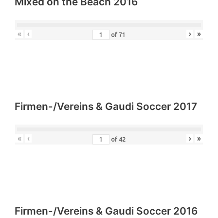
Mixed on the Beach 2016
«
‹
›
»
of
71
Firmen-/Vereins & Gaudi Soccer 2017
«
‹
›
»
of
42
Firmen-/Vereins & Gaudi Soccer 2016