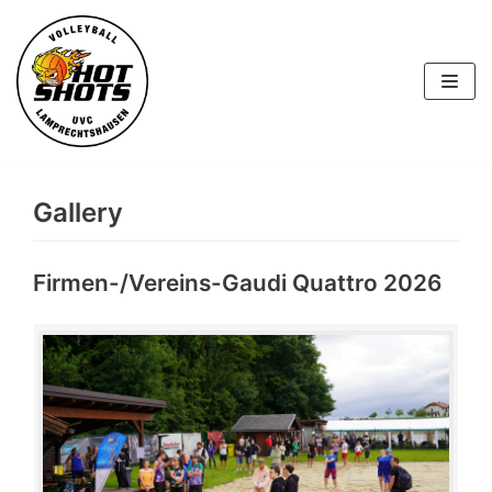
Skip
to
content
Gallery
Firmen-/Vereins-Gaudi Quattro 2026