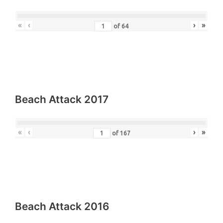
«
‹
›
»
of
64
Beach Attack 2017
«
‹
›
»
of
167
Beach Attack 2016