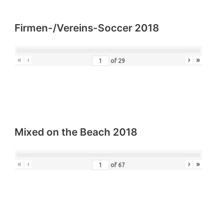
Firmen-/Vereins-Soccer 2018
«
‹
›
»
of
29
Mixed on the Beach 2018
«
‹
›
»
of
67