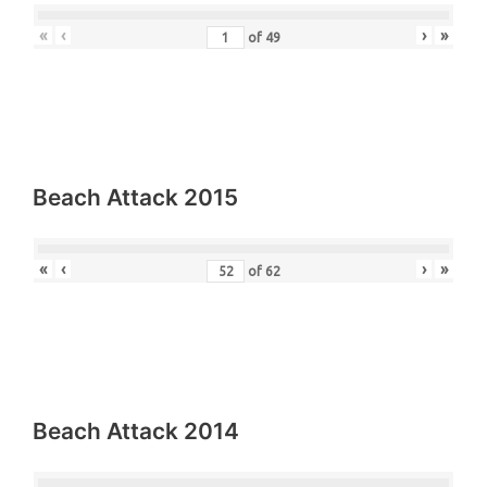
«
‹
›
»
of
49
Beach Attack 2015
«
‹
›
»
of
62
Beach Attack 2014