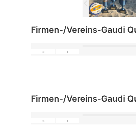
Firmen-/Vereins-Gaudi Q
«
‹
Firmen-/Vereins-Gaudi Q
«
‹