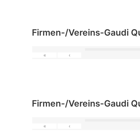
Firmen-/Vereins-Gaudi Q
«
‹
Firmen-/Vereins-Gaudi Q
«
‹