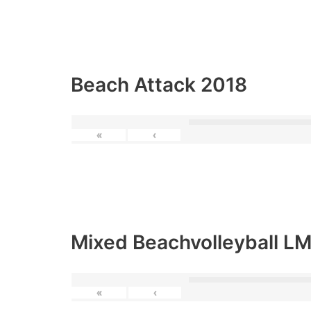
Beach Attack 2018
«
‹
Mixed Beachvolleyball L
«
‹