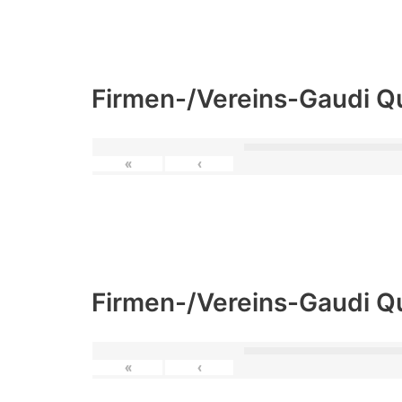
Firmen-/Vereins-Gaudi Q
«
‹
Firmen-/Vereins-Gaudi Q
«
‹