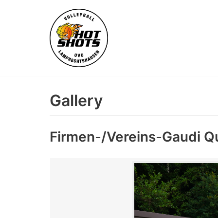
Skip
to
content
Gallery
Firmen-/Vereins-Gaudi Q