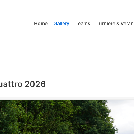
Home
Gallery
Teams
Turniere & Vera
uattro 2026