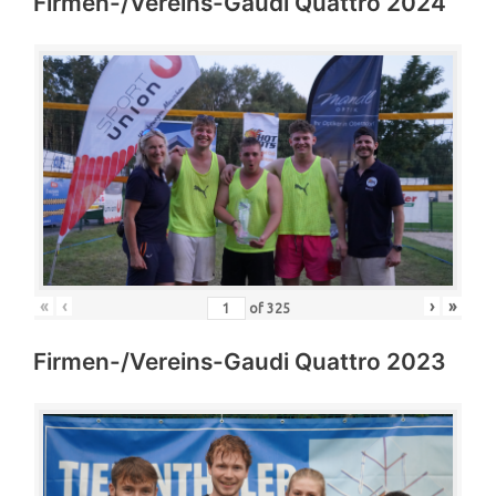
Firmen-/Vereins-Gaudi Quattro 2024
«
‹
›
»
of
325
Firmen-/Vereins-Gaudi Quattro 2023