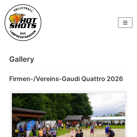
Skip
to
content
Gallery
Firmen-/Vereins-Gaudi Quattro 2026