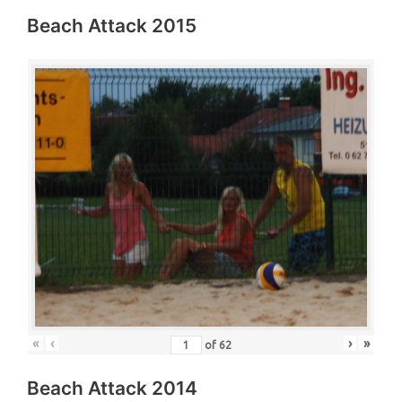
Beach Attack 2015
«
‹
›
»
of
62
Beach Attack 2014