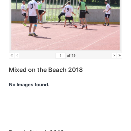
«
‹
›
»
of
29
Mixed on the Beach 2018
No Images found.