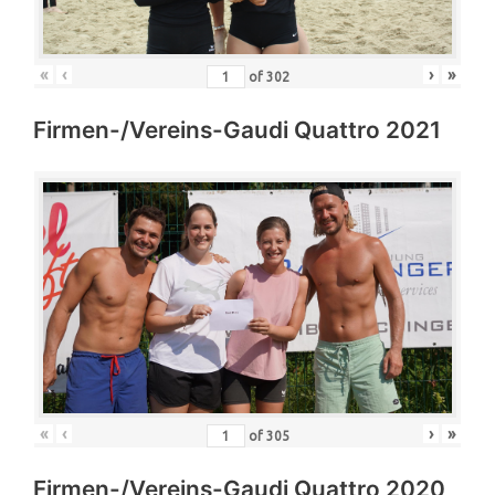
«
‹
›
»
of
302
Firmen-/Vereins-Gaudi Quattro 2021
«
‹
›
»
of
305
Firmen-/Vereins-Gaudi Quattro 2020