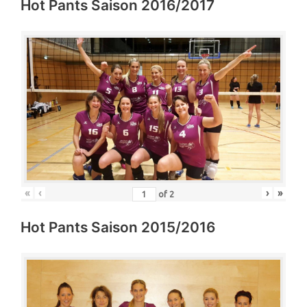
Hot Pants Saison 2016/2017
«
‹
›
»
of
2
Hot Pants Saison 2015/2016