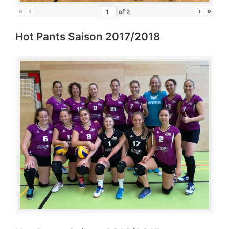
«
‹
›
»
of
2
Hot Pants Saison 2017/2018