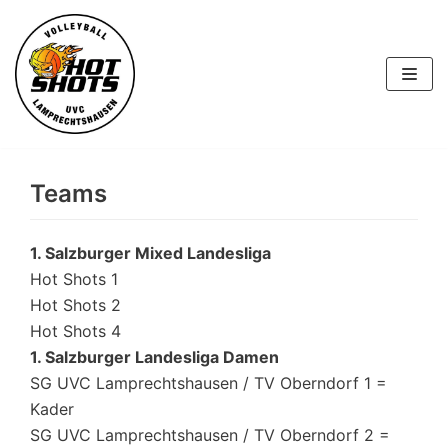
Skip
to
content
Teams
1. Salzburger Mixed Landesliga
Hot Shots 1
Hot Shots 2
Hot Shots 4
1. Salzburger Landesliga Damen
SG UVC Lamprechtshausen / TV Oberndorf 1 =
Kader
SG UVC Lamprechtshausen / TV Oberndorf 2 =