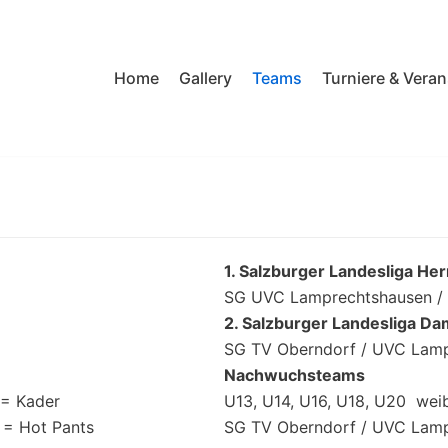
Home
Gallery
Teams
Turniere & Vera
1. Salzburger Landesliga He
SG UVC Lamprechtshausen / 
2. Salzburger Landesliga D
SG TV Oberndorf / UVC Lam
Nachwuchsteams
 = Kader
U13, U14, U16, U18, U20 weib
 = Hot Pants
SG TV Oberndorf / UVC Lam