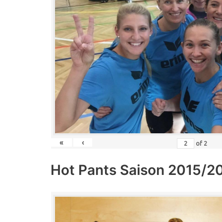
«
‹
of
2
Hot Pants Saison 2015/2