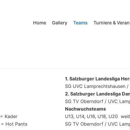
Home
Gallery
Teams
Turniere & Vera
1. Salzburger Landesliga He
SG UVC Lamprechtshausen / 
2. Salzburger Landesliga D
SG TV Oberndorf / UVC Lam
Nachwuchsteams
 = Kader
U13, U14, U16, U18, U20 weib
 = Hot Pants
SG TV Oberndorf / UVC Lam