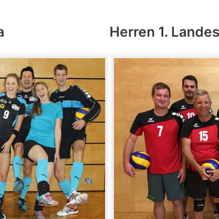
a
Herren 1. Lande