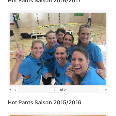
Hot Pants Saison 2016/2017
«
‹
›
»
of
2
Hot Pants Saison 2015/2016