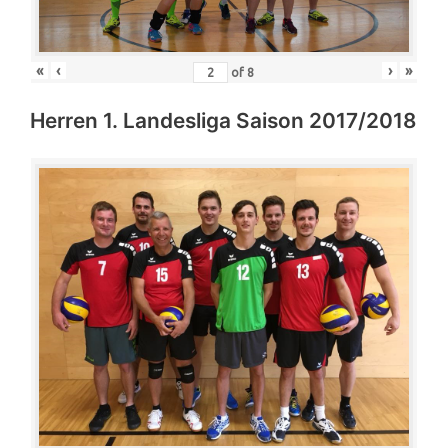
«
‹
›
»
of
8
Herren 1. Landesliga Saison 2017/2018