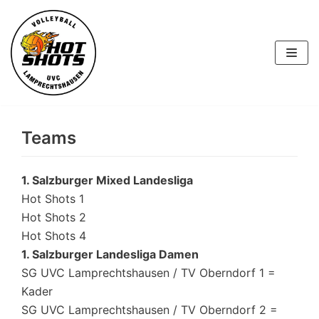
Skip
to
content
Teams
1. Salzburger Mixed Landesliga
Hot Shots 1
Hot Shots 2
Hot Shots 4
1. Salzburger Landesliga Damen
SG UVC Lamprechtshausen / TV Oberndorf 1 =
Kader
SG UVC Lamprechtshausen / TV Oberndorf 2 =