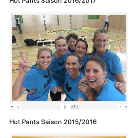
Hot Pants Saison 2016/2017
«
‹
›
»
of
2
Hot Pants Saison 2015/2016