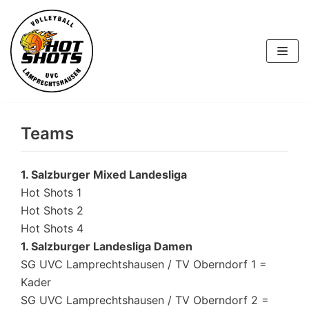
Skip
to
content
Teams
1. Salzburger Mixed Landesliga
Hot Shots 1
Hot Shots 2
Hot Shots 4
1. Salzburger Landesliga Damen
SG UVC Lamprechtshausen / TV Oberndorf 1 =
Kader
SG UVC Lamprechtshausen / TV Oberndorf 2 =