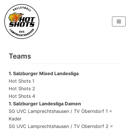
Skip
to
content
Teams
1. Salzburger Mixed Landesliga
Hot Shots 1
Hot Shots 2
Hot Shots 4
1. Salzburger Landesliga Damen
SG UVC Lamprechtshausen / TV Oberndorf 1 =
Kader
SG UVC Lamprechtshausen / TV Oberndorf 2 =