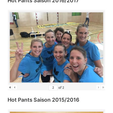
Hot Pants Saison 2016/2017
«
‹
›
»
of
2
Hot Pants Saison 2015/2016