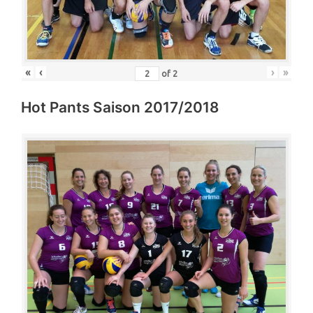
«
‹
›
»
of
2
Hot Pants Saison 2017/2018