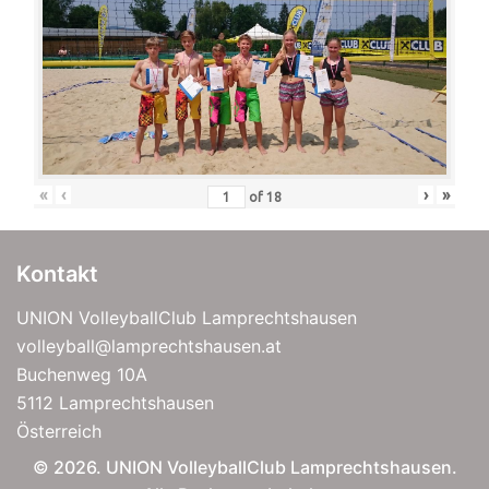
«
‹
›
»
of
18
Kontakt
UNION VolleyballClub Lamprechtshausen
volleyball@lamprechtshausen.at
Buchenweg 10A
5112 Lamprechtshausen
Österreich
© 2026. UNION VolleyballClub Lamprechtshausen.