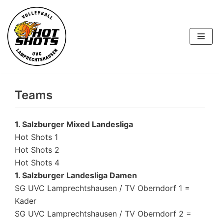
Skip
to
content
Teams
1. Salzburger Mixed Landesliga
Hot Shots 1
Hot Shots 2
Hot Shots 4
1. Salzburger Landesliga Damen
SG UVC Lamprechtshausen / TV Oberndorf 1 =
Kader
SG UVC Lamprechtshausen / TV Oberndorf 2 =