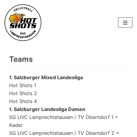
Skip
to
content
Teams
1. Salzburger Mixed Landesliga
Hot Shots 1
Hot Shots 2
Hot Shots 4
1. Salzburger Landesliga Damen
SG UVC Lamprechtshausen / TV Oberndorf 1 =
Kader
SG UVC Lamprechtshausen / TV Oberndorf 2 =