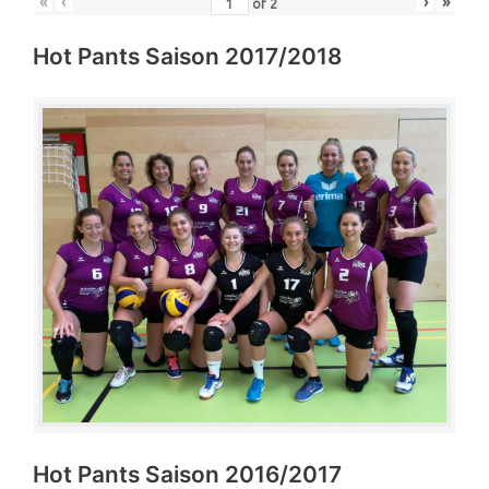
«
‹
›
»
of
2
Hot Pants Saison 2017/2018
Hot Pants Saison 2016/2017