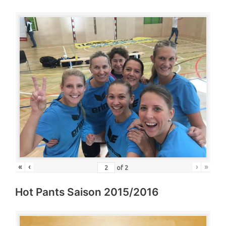
«
‹
›
»
of
2
Hot Pants Saison 2015/2016