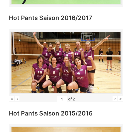
Hot Pants Saison 2016/2017
«
‹
›
»
of
2
Hot Pants Saison 2015/2016