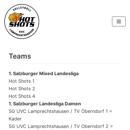
Skip
to
content
Teams
1. Salzburger Mixed Landesliga
Hot Shots 1
Hot Shots 2
Hot Shots 4
1. Salzburger Landesliga Damen
SG UVC Lamprechtshausen / TV Oberndorf 1 =
Kader
SG UVC Lamprechtshausen / TV Oberndorf 2 =