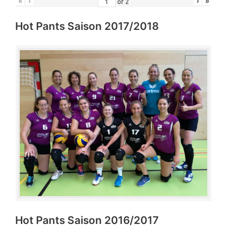
«
‹
›
»
of
2
Hot Pants Saison 2017/2018
Hot Pants Saison 2016/2017