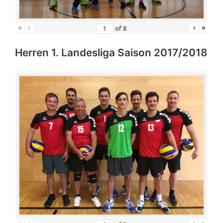
«
‹
›
»
of
8
Herren 1. Landesliga Saison 2017/2018