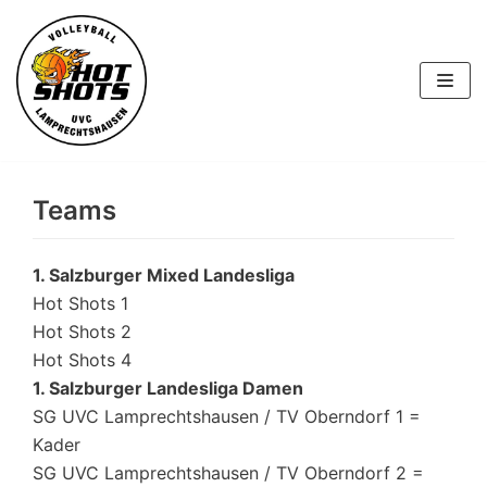
Skip
to
content
Teams
1. Salzburger Mixed Landesliga
Hot Shots 1
Hot Shots 2
Hot Shots 4
1. Salzburger Landesliga Damen
SG UVC Lamprechtshausen / TV Oberndorf 1 =
Kader
SG UVC Lamprechtshausen / TV Oberndorf 2 =