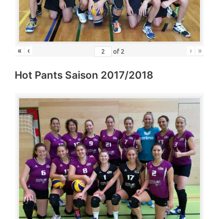
«
‹
›
»
of
2
Hot Pants Saison 2017/2018