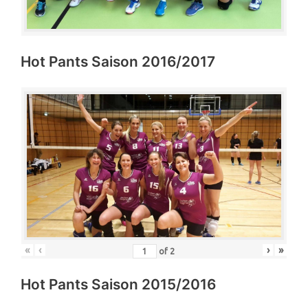
Hot Pants Saison 2016/2017
«
‹
›
»
of
2
Hot Pants Saison 2015/2016