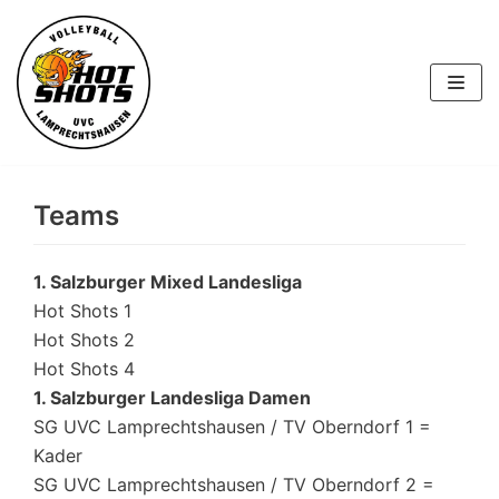
Skip
to
content
Teams
1. Salzburger Mixed Landesliga
Hot Shots 1
Hot Shots 2
Hot Shots 4
1. Salzburger Landesliga Damen
SG UVC Lamprechtshausen / TV Oberndorf 1 =
Kader
SG UVC Lamprechtshausen / TV Oberndorf 2 =