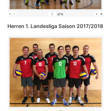
«
‹
›
»
of
8
Herren 1. Landesliga Saison 2017/2018