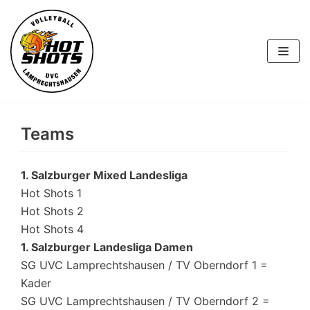
Skip
to
content
Teams
1. Salzburger Mixed Landesliga
Hot Shots 1
Hot Shots 2
Hot Shots 4
1. Salzburger Landesliga Damen
SG UVC Lamprechtshausen / TV Oberndorf 1 =
Kader
SG UVC Lamprechtshausen / TV Oberndorf 2 =