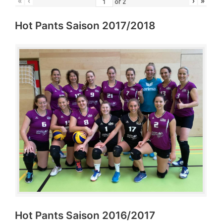
«
‹
›
»
of
2
Hot Pants Saison 2017/2018
Hot Pants Saison 2016/2017