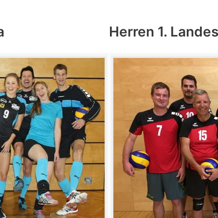
a
Herren 1. Lande