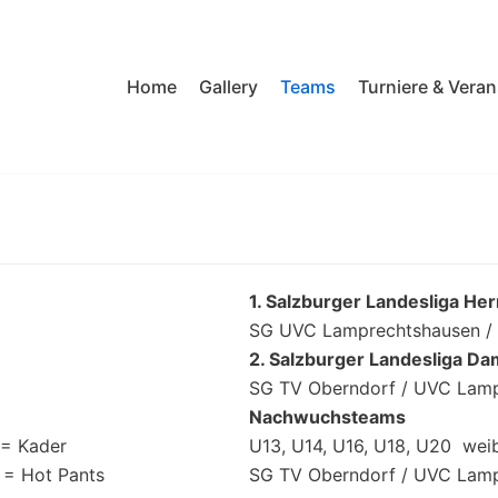
Home
Gallery
Teams
Turniere & Vera
1. Salzburger Landesliga He
SG UVC Lamprechtshausen / 
2. Salzburger Landesliga D
SG TV Oberndorf / UVC Lam
Nachwuchsteams
 = Kader
U13, U14, U16, U18, U20 weib
 = Hot Pants
SG TV Oberndorf / UVC Lam