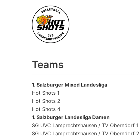
Skip
to
content
Teams
1. Salzburger Mixed Landesliga
Hot Shots 1
Hot Shots 2
Hot Shots 4
1. Salzburger Landesliga Damen
SG UVC Lamprechtshausen / TV Oberndorf 1
SG UVC Lamprechtshausen / TV Oberndorf 2