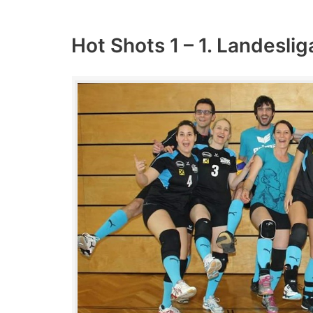
Hot Shots 1 – 1. Landeslig