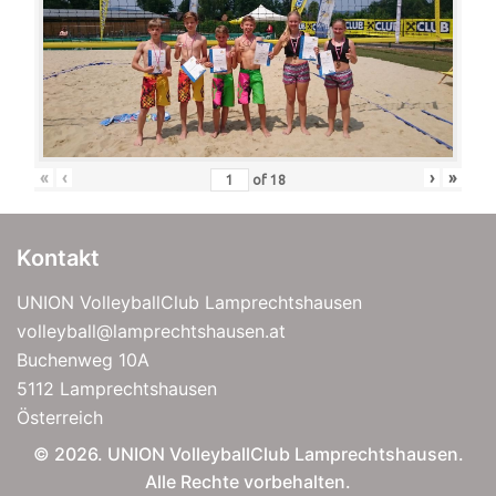
«
‹
›
»
of
18
Kontakt
UNION VolleyballClub Lamprechtshausen
volleyball@lamprechtshausen.at
Buchenweg 10A
5112 Lamprechtshausen
Österreich
© 2026. UNION VolleyballClub Lamprechtshausen.
Alle Rechte vorbehalten.