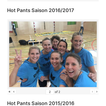
Hot Pants Saison 2016/2017
«
‹
›
»
of
2
Hot Pants Saison 2015/2016