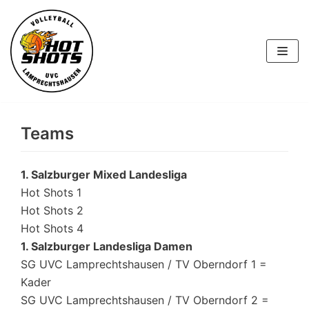
Skip
to
content
Teams
1. Salzburger Mixed Landesliga
Hot Shots 1
Hot Shots 2
Hot Shots 4
1. Salzburger Landesliga Damen
SG UVC Lamprechtshausen / TV Oberndorf 1 =
Kader
SG UVC Lamprechtshausen / TV Oberndorf 2 =