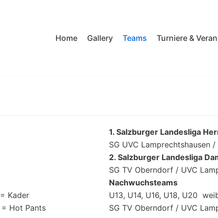
Home
Gallery
Teams
Turniere & Vera
1. Salzburger Landesliga He
SG UVC Lamprechtshausen / 
2. Salzburger Landesliga D
SG TV Oberndorf / UVC Lam
Nachwuchsteams
 = Kader
U13, U14, U16, U18, U20 weib
 = Hot Pants
SG TV Oberndorf / UVC Lam