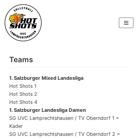
Skip
to
content
Teams
1. Salzburger Mixed Landesliga
Hot Shots 1
Hot Shots 2
Hot Shots 4
1. Salzburger Landesliga Damen
SG UVC Lamprechtshausen / TV Oberndorf 1 =
Kader
SG UVC Lamprechtshausen / TV Oberndorf 2 =