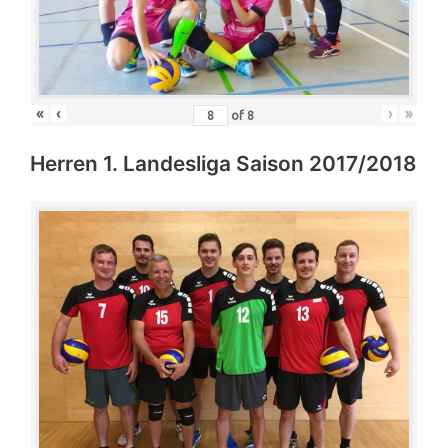
«
‹
›
»
of
8
Herren 1. Landesliga Saison 2017/2018