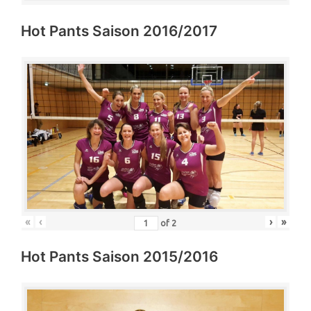
Hot Pants Saison 2016/2017
«
‹
›
»
of
2
Hot Pants Saison 2015/2016