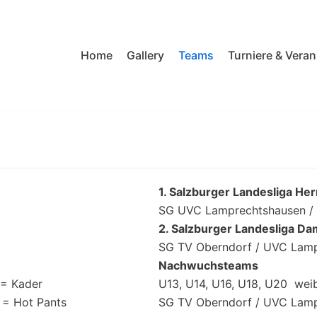
Home
Gallery
Teams
Turniere & Vera
1. Salzburger Landesliga He
SG UVC Lamprechtshausen / 
2. Salzburger Landesliga D
SG TV Oberndorf / UVC Lam
Nachwuchsteams
 = Kader
U13, U14, U16, U18, U20 weib
 = Hot Pants
SG TV Oberndorf / UVC Lam