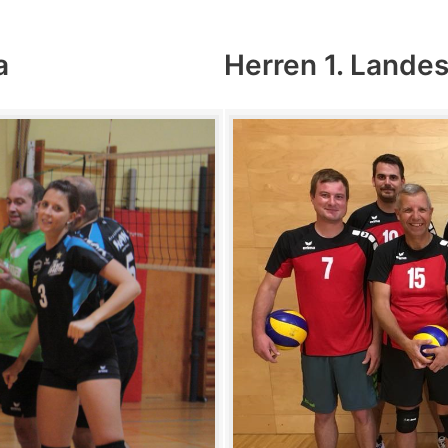
a
Herren 1. Lande