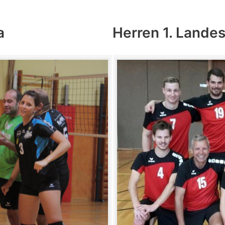
a
Herren 1. Lande