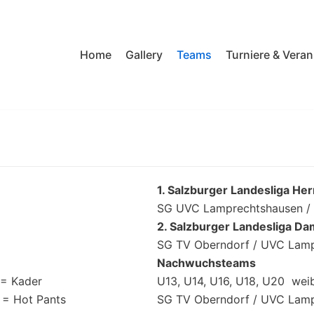
Home
Gallery
Teams
Turniere & Vera
1. Salzburger Landesliga He
SG UVC Lamprechtshausen / 
2. Salzburger Landesliga D
SG TV Oberndorf / UVC Lam
Nachwuchsteams
 = Kader
U13, U14, U16, U18, U20 weib
 = Hot Pants
SG TV Oberndorf / UVC Lam