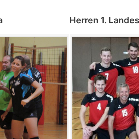
a
Herren 1. Lande