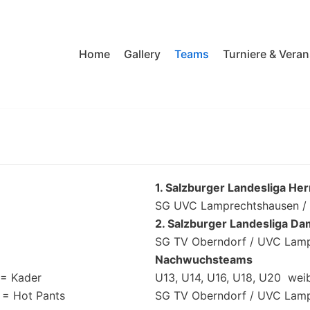
Home
Gallery
Teams
Turniere & Vera
1. Salzburger Landesliga He
SG UVC Lamprechtshausen / 
2. Salzburger Landesliga D
SG TV Oberndorf / UVC Lam
Nachwuchsteams
 = Kader
U13, U14, U16, U18, U20 weib
 = Hot Pants
SG TV Oberndorf / UVC Lam